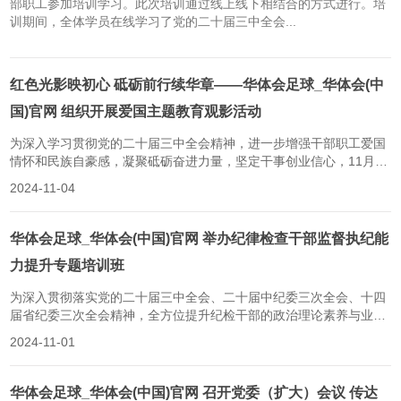
部职工参加培训学习。此次培训通过线上线下相结合的方式进行。培
训期间，全体学员在线学习了党的二十届三中全会...
红色光影映初心 砥砺前行续华章——华体会足球_华体会(中
国)官网 组织开展爱国主题教育观影活动
为深入学习贯彻党的二十届三中全会精神，进一步增强干部职工爱国
情怀和民族自豪感，凝聚砥砺奋进力量，坚定干事创业信心，11月1
日，华体会足球_华体会(中国)官网 组织开展“红色光影映初心 砥砺前
2024-11-04
行续华章”爱国主题教育活动，集团各部门及兰内子公司共70余名干
部职工一同观看党史题材教育影片《志愿军：生死存亡》。一把钥
匙，是千万个幸福“小家”的缩影；一朵小花，是...
华体会足球_华体会(中国)官网 举办纪律检查干部监督执纪能
力提升专题培训班
为深入贯彻落实党的二十届三中全会、二十届中纪委三次全会、十四
届省纪委三次全会精神，全方位提升纪检干部的政治理论素养与业务
能力，近期，华体会足球_华体会(中国)官网 成功举办了为期三天
2024-11-01
的“纪律检查干部监督执纪能力提升专题培训班”。集团各级党组织的
40 余名专兼职纪律检查干部积极参加培训，集团党委副书记、工会
主席张斌出席结业式并讲话。此次培训邀请了省纪...
华体会足球_华体会(中国)官网 召开党委（扩大）会议 传达