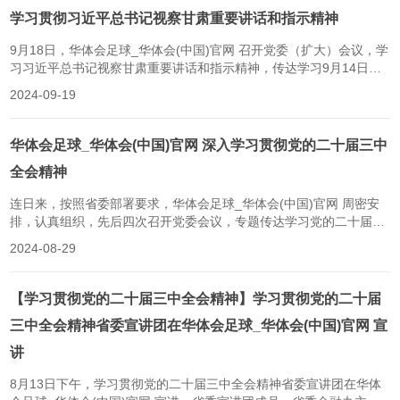
学习贯彻习近平总书记视察甘肃重要讲话和指示精神
9月18日，华体会足球_华体会(中国)官网 召开党委（扩大）会议，学
习习近平总书记视察甘肃重要讲话和指示精神，传达学习9月14日省
委常委会（扩大）会议精神，安排部署贯彻落实工作。金控集团党委
2024-09-19
书记、董事长，华龙证券党委书记、董事长祁建邦主持会议。会议指
出，深入学习贯彻习近平总书记视察甘肃重要讲话和指示精神，全面
贯彻落实省委省政府各项安排部署，是当前和今后...
华体会足球_华体会(中国)官网 深入学习贯彻党的二十届三中
全会精神
连日来，按照省委部署要求，华体会足球_华体会(中国)官网 周密安
排，认真组织，先后四次召开党委会议，专题传达学习党的二十届三
中全会精神，安排部署集团贯彻落实工作，组织全体党员干部认真学
2024-08-29
习、广泛讨论、深入交流，迅速掀起学习全会精神的热潮。为深入学
习贯彻党的二十届三中全会精神，华体会足球_华体会(中国)官网 组
织广大党员干部全面梳理学习资料，原原本本学、联系实际学、全
【学习贯彻党的二十届三中全会精神】学习贯彻党的二十届
面...
三中全会精神省委宣讲团在华体会足球_华体会(中国)官网 宣
讲
8月13日下午，学习贯彻党的二十届三中全会精神省委宣讲团在华体