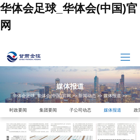
华体会足球_华体会(中国)官
网
媒体报道
华体会足球_华体会(中国)官网
>>
新闻动态
>>
媒体报道
>>
时政要闻
集团要闻
子公司动态
媒体报道
政