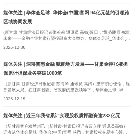
网 下属甘肃征信股份有限公司，在省营商环境建设局、人民银行甘肃
省分行的指导下，整合省级层面五大融资信用服务平台，建...
媒体关注 | 华体会足球_华体会(中国)官网 94亿元签约引领跨
区域协同发展
(新甘肃·甘肃经济日报记者张莉莉 通讯员 高婧)近日，“聚势陇原·赋能
未来”——金融企业甘肃行暨投融资大会举办。华体会足球_华体会(中
国)官网 （以下简称“华体会足球_华体会(中国)官网 ”）受邀作项目推
2025-12-30
介并现场进行基金、担保合作项目签约，签约金额达94亿元，占全部
签约项目的15.98%，以实打实的金融举措为陇原高质量发展注入强
劲动能。依托综合金融服务优势，甘肃金控集...
媒体关注 | 深耕普惠金融 赋能地方发展——甘肃金控张掖担
保累计担保业务突破1000笔
（新甘肃·甘肃经济日报记者 苏海琴 通讯员 高婧）坚守初心使命，服
务发展大局。在甘肃省委、省政府的坚强领导下，华体会足球_华体
会(中国)官网 所属金控张掖融资担保有限公司（以下简称“甘肃金控张
2025-12-19
掖担保”）自成立以来，始终坚守政府性融资担保机构功能定位，深耕
普惠金融领域，以多元化、专业化的金融服务精准缓解小微企业、“三
农”等主体融资难题。截至今年11月底，...
媒体关注 | 近三年我省累计实现股权质押融资逾232亿元
（新甘肃客户端兰州讯（新甘肃·甘肃日报记者曹立萍 通讯员高婧）
记者从华体会足球_华体会(中国)官网 获悉，甘肃股权交易中心近三