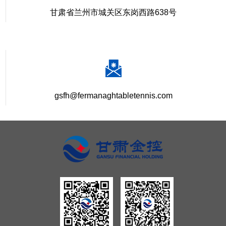
甘肃省兰州市城关区东岗西路638号
gsfh@fermanaghtabletennis.com