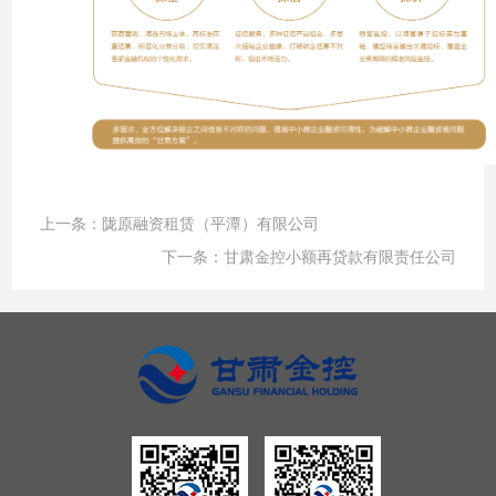
上一条：
陇原融资租赁（平潭）有限公司
下一条：
甘肃金控小额再贷款有限责任公司