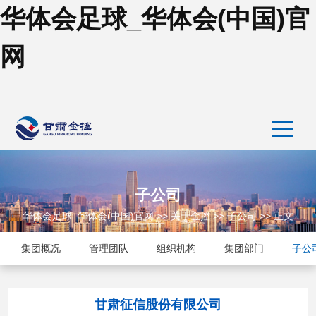
华体会足球_华体会(中国)官
网
子公司
华体会足球_华体会(中国)官网
>>
关于金控
>>
子公司
>> 正文
集团概况
管理团队
组织机构
集团部门
子公
甘肃征信股份有限公司