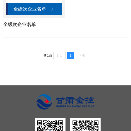
全级次企业名单
全级次企业名单
上页
1
下页
共1条