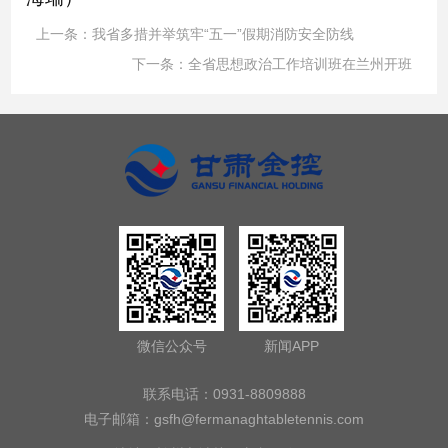
上一条：
我省多措并举筑牢“五一”假期消防安全防线
下一条：
全省思想政治工作培训班在兰州开班
微信公众号
新闻APP
联系电话：0931-8809888
电子邮箱：
gsfh@fermanaghtabletennis.com