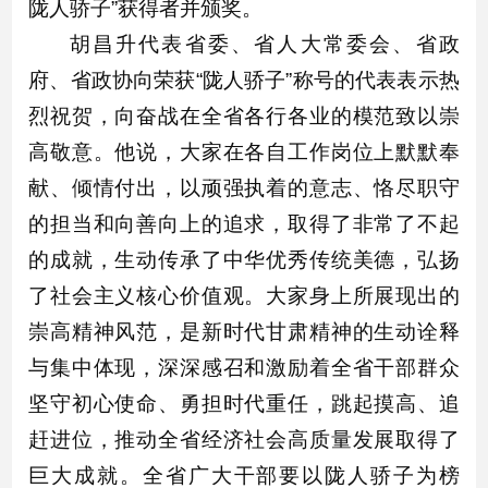
陇人骄子”获得者并颁奖。
胡昌升代表省委、省人大常委会、省政
府、省政协向荣获“陇人骄子”称号的代表表示热
烈祝贺，向奋战在全省各行各业的模范致以崇
高敬意。他说，大家在各自工作岗位上默默奉
献、倾情付出，以顽强执着的意志、恪尽职守
的担当和向善向上的追求，取得了非常了不起
的成就，生动传承了中华优秀传统美德，弘扬
了社会主义核心价值观。大家身上所展现出的
崇高精神风范，是新时代甘肃精神的生动诠释
与集中体现，深深感召和激励着全省干部群众
坚守初心使命、勇担时代重任，跳起摸高、追
赶进位，推动全省经济社会高质量发展取得了
巨大成就。全省广大干部要以陇人骄子为榜