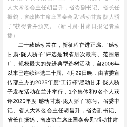
人大常委会主任胡昌升，省委副书记、省长任
振鹤，省政协主席庄国泰会见“感动甘肃·陇人骄
子”获得者并颁奖。（新甘肃·甘肃日报记者孟
捷）
二十载感动常在，新征程奋进正燃。“感动
甘肃·陇人骄子”评选是我省层次最高、范围最
广、规模最大的先进典型选树活动，自2006年
以来已连续评选二十届。4月29日晚，由省委宣
传部主办的2025年度“工行杯”感动甘肃·陇人骄
子发布活动在兰州举行，1个集体和9名个人获
评2025年度“感动甘肃·陇人骄子”称号。省委书
记、省人大常委会主任胡昌升，省委副书记、
省长任振鹤，省政协主席庄国泰会见“感动甘肃·