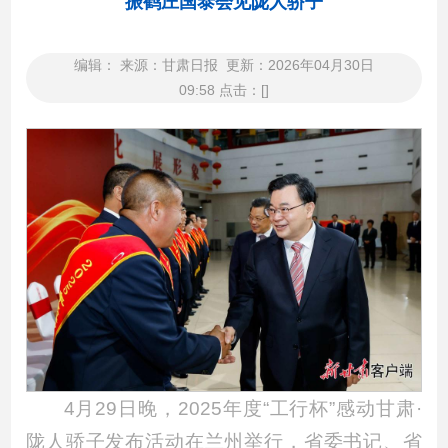
振鹤庄国泰会见陇人骄子
编辑： 来源：甘肃日报 更新：2026年04月30日
09:58 点击：[]
4月29日晚，2025年度“工行杯”感动甘肃·
陇人骄子发布活动在兰州举行，省委书记、省