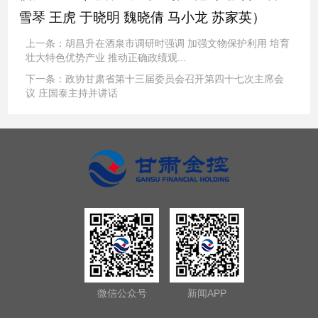
雪琴 王虎 于晓明 魏晓倩 马小龙 苏家英）
上一条：
胡昌升在酒泉市调研时强调 加强文物保护利用 培育
壮大特色优势产业 推动正确政绩观...
下一条：
政协甘肃省第十三届委员会召开第四十七次主席会
议 庄国泰主持并讲话
微信公众号
新闻APP