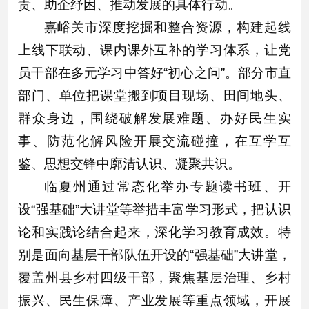
责、助企纾困、推动发展的具体行动。
嘉峪关市深度挖掘和整合资源，构建起线
上线下联动、课内课外互补的学习体系，让党
员干部在多元学习中答好“初心之问”。部分市直
部门、单位把课堂搬到项目现场、田间地头、
群众身边，围绕破解发展难题、办好民生实
事、防范化解风险开展交流碰撞，在互学互
鉴、思想交锋中廓清认识、凝聚共识。
临夏州通过常态化举办专题读书班、开
设“强基础”大讲堂等举措丰富学习形式，把认识
论和实践论结合起来，深化学习教育成效。特
别是面向基层干部队伍开设的“强基础”大讲堂，
覆盖州县乡村四级干部，聚焦基层治理、乡村
振兴、民生保障、产业发展等重点领域，开展