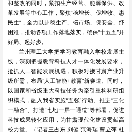
和整改的同时，紧扣生产经营、能源保供、改
革发展等中心工作，聚焦“稳增长、促增收、惠
民生”，全力以赴稳生产、拓市场、保安全、纾
困难，推动各项工作落地落实，确保“十五五”开
好局、起好步。
兰州理工大学把学习教育融入学校发展主
线，深刻把握教育科技人才一体化发展要求，
抢抓人工智能发展机遇，积极对接甘肃产业升
级所需，布局“人工智能+教育”新赛道。同时，
以国家和省级重大科技任务为牵引重构科研组
织模式，融入我省实施“五强”行动、推进“三化
一融合”、打造“七地一屏一通道”等部署，促进
科技成果转化应用，为甘肃现代化建设贡献高
校力量。（记者王占东 刘健 范海瑞 曹立萍 杜