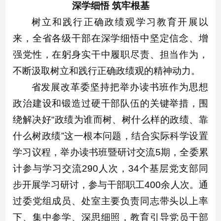
深学细悟 筑牢根基
树立和践行正确政绩观学习教育开展以
来，全省各级干部在深学细悟中坚定信念、增
强党性，在躬身实干中履职尽责、担当作为，
不断汲取树立和践行正确政绩观的精神动力。
省发展改革委坚持把举办读书班作为思想
政治建设和锻造过硬干部队伍的关键举措，围
绕解决好“政绩为谁而树、树什么样的政绩、靠
什么树政绩”这一根本问题，结合实际科学设置
学习议程，举办读书班暨研讨交流5期，全委累
计参与学习交流290人次，34个基层党支部同
步开展学习研讨，参与干部职工400余人次。通
过委党组成员、处室主要负责同志带头以上率
下、集中参学、深思细照，教育引导党员干部