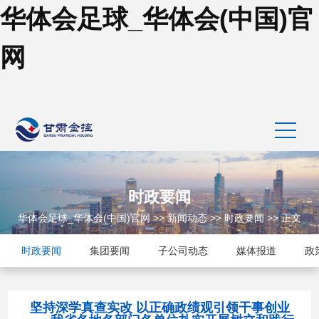
华体会足球_华体会(中国)官
网
时政要闻
华体会足球_华体会(中国)官网
>>
新闻动态
>>
时政要闻
>> 正文
时政要闻
集团要闻
子公司动态
媒体报道
政
坚持深学真查实改 以正确政绩观引领干事创业