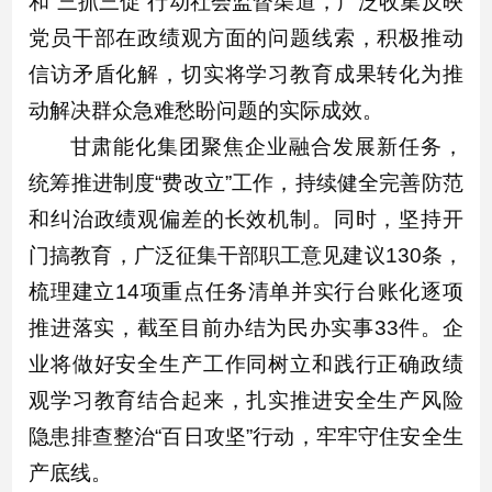
和“三抓三促”行动社会监督渠道，广泛收集反映
党员干部在政绩观方面的问题线索，积极推动
信访矛盾化解，切实将学习教育成果转化为推
动解决群众急难愁盼问题的实际成效。
甘肃能化集团聚焦企业融合发展新任务，
统筹推进制度“费改立”工作，持续健全完善防范
和纠治政绩观偏差的长效机制。同时，坚持开
门搞教育，广泛征集干部职工意见建议130条，
梳理建立14项重点任务清单并实行台账化逐项
推进落实，截至目前办结为民办实事33件。企
业将做好安全生产工作同树立和践行正确政绩
观学习教育结合起来，扎实推进安全生产风险
隐患排查整治“百日攻坚”行动，牢牢守住安全生
产底线。