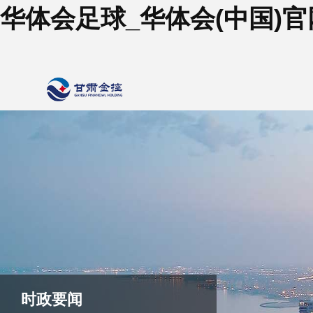
华体会足球_华体会(中国)官
时政要闻