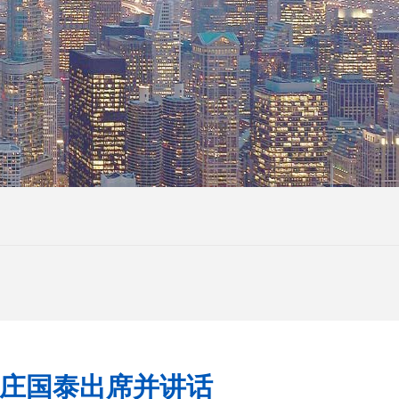
庄国泰出席并讲话