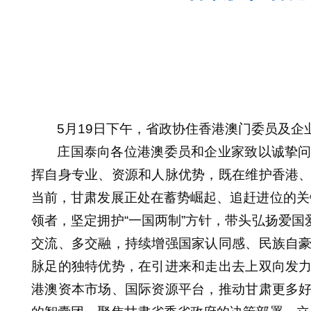
5月19日下午，省政协住香港澳门委员及
庄国泰向各位港澳委员和企业家致以诚挚
挥自身专业、资源和人脉优势，既在维护香港
当前，甘肃发展正处在蓄势崛起、追赶进位的关
领者，坚定拥护“一国两制”方针，带头弘扬爱
交流、多交融，持续增强国家认同感、民族自
脉足的独特优势，在引进来和走出去上双向发
港澳资本市场、国际资源平台，推动甘肃更多