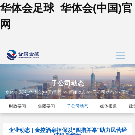
华体会足球_华体会(中国)官
网
子公司动态
华体会足球_华体会(中国)官网
>>
新闻动态
>>
子公司动态
>> 正文
时政要闻
集团要闻
子公司动态
媒体报道
政
企业动态 | 金控酒泉担保以“四措并举”助力民营经