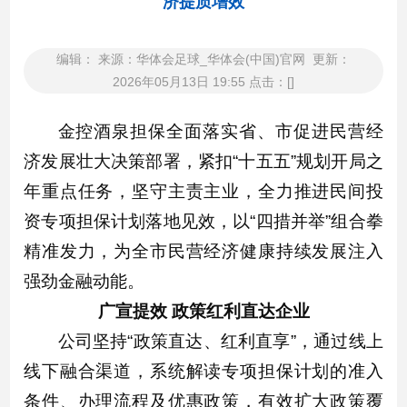
济提质增效
编辑： 来源：华体会足球_华体会(中国)官网 更新：
2026年05月13日 19:55 点击：[]
金控酒泉担保全面落实省、市促进民营经
济发展壮大决策部署，紧扣“十五五”规划开局之
年重点任务，坚守主责主业，全力推进民间投
资专项担保计划落地见效，以“四措并举”组合拳
精准发力，为全市民营经济健康持续发展注入
强劲金融动能。
广宣提效 政策红利直达企业
公司坚持“政策直达、红利直享”，通过线上
线下融合渠道，系统解读专项担保计划的准入
条件、办理流程及优惠政策，有效扩大政策覆