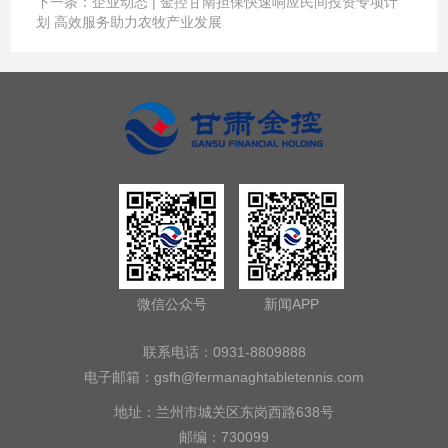
下一条：
企业动态 | 金控甘南担保快速响应民间投资专项计
划 高效服务助力农牧产业发展
微信公众号
新闻APP
联系电话：0931-8809888
电子邮箱：
gsfh@fermanaghtabletennis.com
地址：兰州市城关区东岗西路638号
邮编：730099