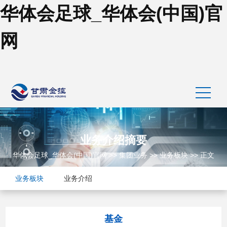
华体会足球_华体会(中国)官
网
业务介绍摘要
华体会足球_华体会(中国)官网
>>
集团业务
>>
业务板块
>> 正文
业务板块
业务介绍
基金