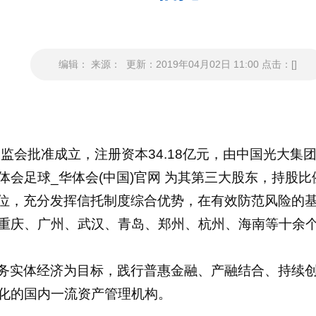
编辑： 来源： 更新：2019年04月02日 11:00 点击：[]
银监会批准成立，注册资本34.18亿元，由中国光大
会足球_华体会(中国)官网 为其第三大股东，持股比
位，充分发挥信托制度综合优势，在有效防范风险的
重庆、广州、武汉、青岛、郑州、杭州、海南等十余
务实体经济为目标，践行普惠金融、产融结合、持续
化的国内一流资产管理机构。