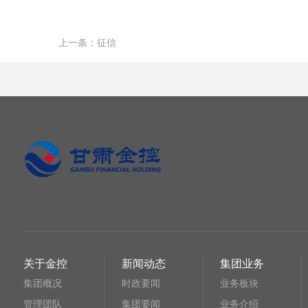
上一条：
征信
关于金控
新闻动态
集团业务
集团概况
时政要闻
业务板块
管理团队
集团要闻
业务介绍