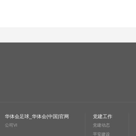
华体会足球_华体会(中国)官网
党建工作
公司VI
党建动态
平安建设