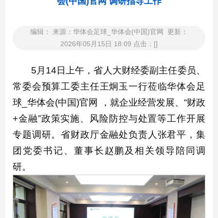
会(中国)官网 调研指导工作
编辑： 来源：华体会足球_华体会(中国)官网 更新：
2026年05月15日 18:09 点击：[]
5月14日上午，省人大财经委副主任委员、
常委会预算工委主任王炯玉一行莅临华体会足
球_华体会(中国)官网 ，就企业经营发展、“财政
+金融”政策实施、风险防控与处置等工作开展
专题调研。省财政厅金融处负责人张君平，集
团党委书记、董事长赵鹏及相关领导陪同调
研。