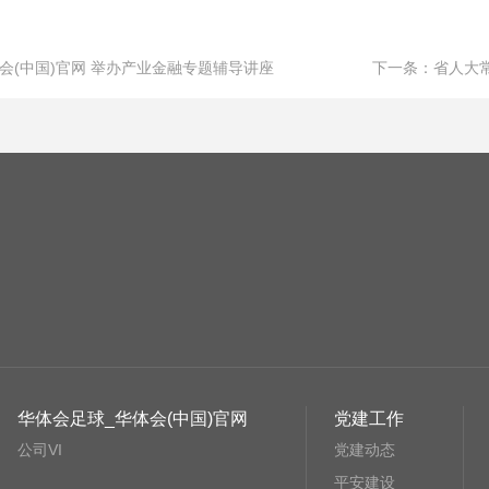
会(中国)官网 举办产业金融专题辅导讲座
下一条：
省人大
华体会足球_华体会(中国)官网
党建工作
公司VI
党建动态
平安建设