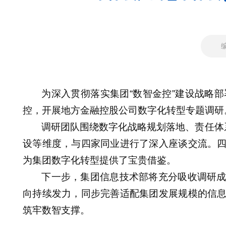
为深入贯彻落实集团“数智金控”建设战略
控，开展地方金融控股公司数字化转型专题调研
调研团队围绕数字化战略规划落地、责任体
设等维度，与四家同业进行了深入座谈交流。
为集团数字化转型提供了宝贵借鉴。
下一步，集团信息技术部将充分吸收调研
向持续发力，同步完善适配集团发展规模的信
筑牢数智支撑。