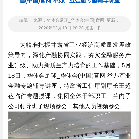
会(中国)官网 举办产业金融专题辅导讲座
编辑： 来源：华体会足球_华体会(中国)官网 更新：
2026年05月19日 20:20 点击：[]
为精准把握甘肃省工业经济高质量发展政
策导向，深化产融协同实践，夯实金融服务产
业升级、助力新质生产力培育的工作基础，5月
18日，华体会足球_华体会(中国)官网 举办产业
金融专题辅导讲座，特邀省工信厅副厅长王超
莅临作专题授课，集团全体干部职工、兰内子
公司领导班子现场参会，其他人员视频参会。