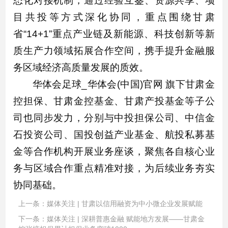
态化对接机制，通过经验互鉴、资源共享、项
目共投等方式深化协同，重点围绕甘肃
省“14+1”重点产业链及新能源、科技创新等新
质生产力领域拓展合作空间，携手提升金融服
务区域经济高质量发展的质效。
华体会足球_华体会(中国)官网 旗下甘肃金
控担保、甘肃金控基金、甘肃产投基金等子公
司也同步发力，分别与中投担保公司、中信金
石投资公司、国投创益产业基金、航投私募基
金等合作机构开展业务座谈，聚焦各自核心业
务与区域合作重点精准对接，为后续业务夯实
协同基础。
上一条：
媒体关注 | 甘肃以信用融资为中小微企业发展赋能
下一条：
媒体关注 | 深耕普惠金融 赋能地方发展——甘肃金