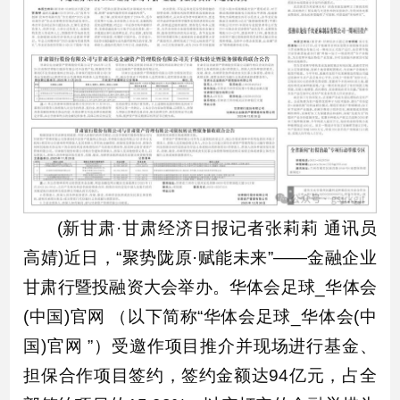
(新甘肃·甘肃经济日报记者张莉莉 通讯员
高婧)近日，“聚势陇原·赋能未来”——金融企业
甘肃行暨投融资大会举办。华体会足球_华体会
(中国)官网 （以下简称“华体会足球_华体会(中
国)官网 ”）受邀作项目推介并现场进行基金、
担保合作项目签约，签约金额达94亿元，占全