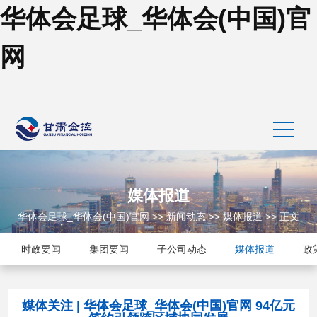
华体会足球_华体会(中国)官
网
媒体报道
华体会足球_华体会(中国)官网
>>
新闻动态
>>
媒体报道
>> 正文
时政要闻
集团要闻
子公司动态
媒体报道
政
媒体关注 | 华体会足球_华体会(中国)官网 94亿元