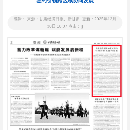
签约引领跨区域协同发展
编辑： 来源：甘肃经济日报、新甘肃 更新：2025年12月
30日 18:07 点击：[]