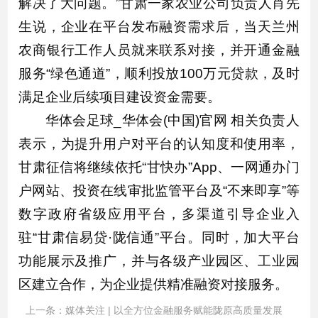
解决了大问题。”甘肃一家农业公司负责人肖先
生说，企业在平台发布融资需求后，当天兰州
农商银行工作人员就来联系对接，并开通金融
服务“绿色通道”，顺利投放100万元贷款，及时
满足企业后续项目建设资金需要。
华体会足球_华体会(中国)官网 相关负责人
表示，为提升用户对平台的认知度和使用率，
甘肃征信将继续依托“甘快办”App、一网通办门
户网站、投资在线审批监管平台及“不来即享”等
数字政府省级应用平台，多渠道引导企业入
驻“甘肃信易贷·陇信通”平台。同时，加大平台
功能展示及推广，并与各级产业园区、工业园
区建立合作，为企业提供精准融资对接服务。
上一条：
媒体关注 | 以全方位金融服务赋能陇原高质量发展