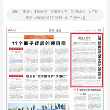
编辑： 来源：甘肃日报、甘肃微发布、新华财经、央广网
更新：2026年01月07日 18:17 点击：[]