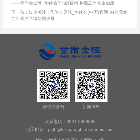
——华体会足球_华体会(中国)官网 构建立体化金融服...
下一条：
媒体关注 | 华体会足球_华体会(中国)官网 94亿元签
约引领跨区域协同发展
微信公众号
新闻APP
联系电话：0931-8809888
电子邮箱：
gsfh@fermanaghtabletennis.com