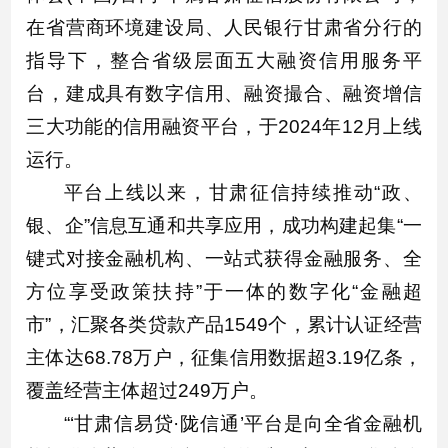
在省营商环境建设局、人民银行甘肃省分行的
指导下，整合省级层面五大融资信用服务平
台，建成具有数字信用、融资撮合、融资增信
三大功能的信用融资平台，于2024年12月上线
运行。
平台上线以来，甘肃征信持续推动“政、
银、企”信息互通和共享应用，成功构建起集“一
键式对接金融机构、一站式获得金融服务、全
方位享受政策扶持”于一体的数字化“金融超
市”，汇聚各类贷款产品1549个，累计认证经营
主体达68.78万户，征集信用数据超3.19亿条，
覆盖经营主体超过249万户。
“‘甘肃信易贷·陇信通’平台是向全省金融机