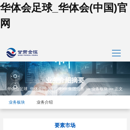
华体会足球_华体会(中国)官
网
业务介绍摘要
华体会足球_华体会(中国)官网
>>
集团业务
>>
业务板块
>> 正文
业务板块
业务介绍
要素市场