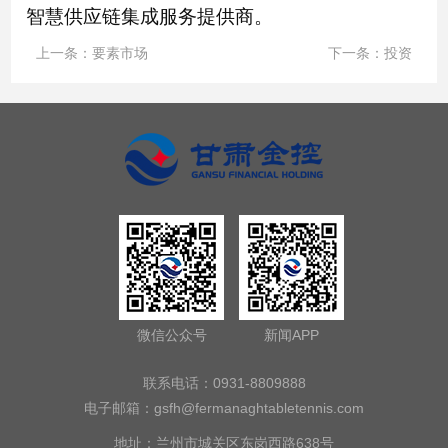
智慧供应链集成服务提供商。
上一条：
要素市场
下一条：
投资
微信公众号
新闻APP
联系电话：0931-8809888
电子邮箱：
gsfh@fermanaghtabletennis.com
地址：兰州市城关区东岗西路638号