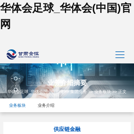
华体会足球_华体会(中国)官
网
业务介绍摘要
华体会足球_华体会(中国)官网
>>
集团业务
>>
业务板块
>> 正文
业务板块
业务介绍
供应链金融